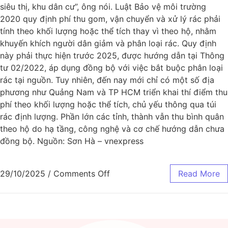
siêu thị, khu dân cư”, ông nói. Luật Bảo vệ môi trường
2020 quy định phí thu gom, vận chuyển và xử lý rác phải
tính theo khối lượng hoặc thể tích thay vì theo hộ, nhằm
khuyến khích người dân giảm và phân loại rác. Quy định
này phải thực hiện trước 2025, được hướng dẫn tại Thông
tư 02/2022, áp dụng đồng bộ với việc bắt buộc phân loại
rác tại nguồn. Tuy nhiên, đến nay mới chỉ có một số địa
phương như Quảng Nam và TP HCM triển khai thí điểm thu
phí theo khối lượng hoặc thể tích, chủ yếu thông qua túi
rác định lượng. Phần lớn các tỉnh, thành vẫn thu bình quân
theo hộ do hạ tầng, công nghệ và cơ chế hướng dẫn chưa
đồng bộ. Nguồn: Sơn Hà – vnexpress
29/10/2025
/
Comments Off
Read More