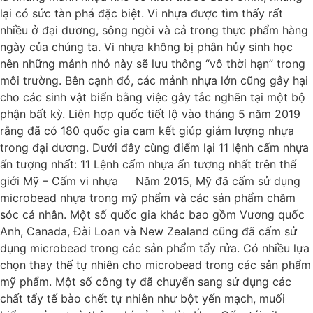
lại có sức tàn phá đặc biệt. Vi nhựa được tìm thấy rất
nhiều ở đại dương, sông ngòi và cả trong thực phẩm hàng
ngày của chúng ta. Vi nhựa không bị phân hủy sinh học
nên những mảnh nhỏ này sẽ lưu thông “vô thời hạn” trong
môi trường. Bên cạnh đó, các mảnh nhựa lớn cũng gây hại
cho các sinh vật biển bằng việc gây tắc nghẽn tại một bộ
phận bất kỳ. Liên hợp quốc tiết lộ vào tháng 5 năm 2019
rằng đã có 180 quốc gia cam kết giúp giảm lượng nhựa
trong đại dương. Dưới đây cùng điểm lại 11 lệnh cấm nhựa
ấn tượng nhất: 11 Lệnh cấm nhựa ấn tượng nhất trên thế
giới Mỹ – Cấm vi nhựa Năm 2015, Mỹ đã cấm sử dụng
microbead nhựa trong mỹ phẩm và các sản phẩm chăm
sóc cá nhân. Một số quốc gia khác bao gồm Vương quốc
Anh, Canada, Đài Loan và New Zealand cũng đã cấm sử
dụng microbead trong các sản phẩm tẩy rửa. Có nhiều lựa
chọn thay thế tự nhiên cho microbead trong các sản phẩm
mỹ phẩm. Một số công ty đã chuyển sang sử dụng các
chất tẩy tế bào chết tự nhiên như bột yến mạch, muối