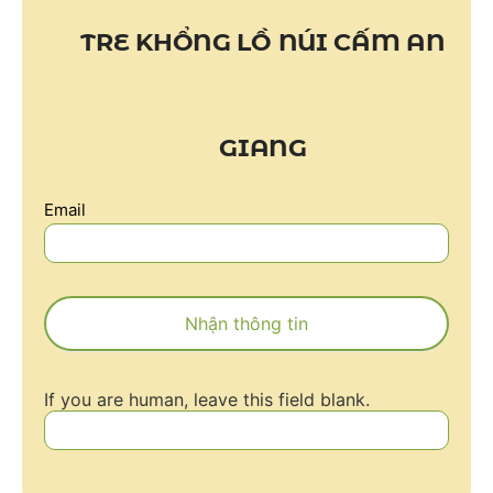
TRE KHỔNG LỒ NÚI CẤM AN
GIANG
Email
email
Nhận thông tin
If you are human, leave this field blank.