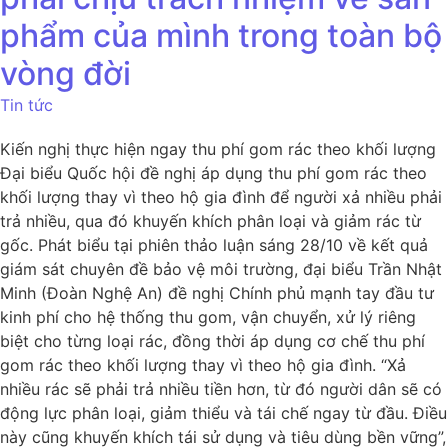
phẩm của mình trong toàn bộ
vòng đời
Tin tức
Kiến nghị thực hiện ngay thu phí gom rác theo khối lượng
Đại biểu Quốc hội đề nghị áp dụng thu phí gom rác theo
khối lượng thay vì theo hộ gia đình để người xả nhiều phải
trả nhiều, qua đó khuyến khích phân loại và giảm rác từ
gốc. Phát biểu tại phiên thảo luận sáng 28/10 về kết quả
giám sát chuyên đề bảo vệ môi trường, đại biểu Trần Nhật
Minh (Đoàn Nghệ An) đề nghị Chính phủ mạnh tay đầu tư
kinh phí cho hệ thống thu gom, vận chuyển, xử lý riêng
biệt cho từng loại rác, đồng thời áp dụng cơ chế thu phí
gom rác theo khối lượng thay vì theo hộ gia đình. “Xả
nhiều rác sẽ phải trả nhiều tiền hơn, từ đó người dân sẽ có
động lực phân loại, giảm thiểu và tái chế ngay từ đầu. Điều
này cũng khuyến khích tái sử dụng và tiêu dùng bền vững”,