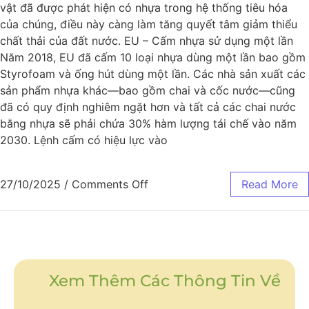
vật đã được phát hiện có nhựa trong hệ thống tiêu hóa
của chúng, điều này càng làm tăng quyết tâm giảm thiểu
chất thải của đất nước. EU – Cấm nhựa sử dụng một lần
Năm 2018, EU đã cấm 10 loại nhựa dùng một lần bao gồm
Styrofoam và ống hút dùng một lần. Các nhà sản xuất các
sản phẩm nhựa khác—bao gồm chai và cốc nước—cũng
đã có quy định nghiêm ngặt hơn và tất cả các chai nước
bằng nhựa sẽ phải chứa 30% hàm lượng tái chế vào năm
2030. Lệnh cấm có hiệu lực vào
27/10/2025
/
Comments Off
Read More
Xem Thêm Các Thông Tin Về