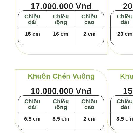
17.000.000 Vnđ
20
Chiều
Chiều
Chiều
Chiều
dài
rộng
cao
dài
16 cm
16 cm
2 cm
23 cm
Khuôn Chén Vuông
Khu
10.000.000 Vnđ
15
Chiều
Chiều
Chiều
Chiều
dài
rộng
cao
dài
6.5 cm
6.5 cm
2 cm
8.5 c