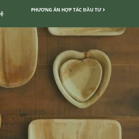
PHƯƠNG ÁN HỢP TÁC ĐẦU TƯ
Hệ