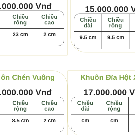
.000.000 Vnđ
15.000.000 
Chiều
Chiều
Chiều
Chiều
rộng
cao
dài
rộng
23 cm
2 cm
9.5 cm
9.5 cm
ôn Chén Vuông
Khuôn Đĩa Hột 
.000.000 Vnđ
17.000.000 
Chiều
Chiều
Chiều
Chiều
rộng
cao
dài
rộng
m
8.5 cm
2 cm
cm
cm