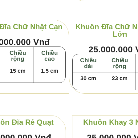
Đĩa Chữ Nhật Cạn
Khuôn Đĩa Chữ N
Lớn
000.000 Vnđ
25.000.000
Chiều
Chiều
rộng
cao
Chiều
Chiều
dài
rộng
15 cm
1.5 cm
30 cm
23 cm
ôn Đĩa Rẻ Quạt
Khuôn Khay 3 
.000.000 Vnđ
25.000.000 