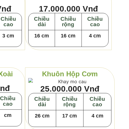
Vnđ
17.000.000 Vnđ
Chiều
Chiều
Chiều
Chiều
cao
dài
rộng
cao
3 cm
16 cm
16 cm
4 cm
Xoài
Khuôn Hộp Cơm
Vnđ
25.000.000 Vnđ
Chiều
Chiều
Chiều
Chiều
cao
dài
rộng
cao
cm
26 cm
17 cm
4 cm