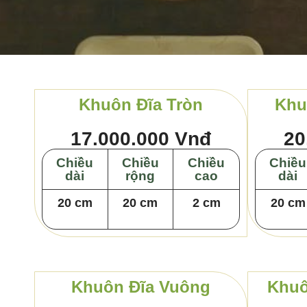
Khuôn Đĩa Tròn
Khu
17.000.000 Vnđ
20
Chiều
Chiều
Chiều
Chiều
dài
rộng
cao
dài
20 cm
20 cm
2 cm
20 cm
Khuôn Đĩa Vuông
Khuô