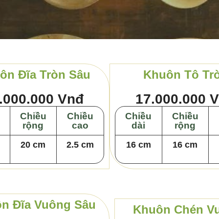
ôn Đĩa Tròn Sâu
Khuôn Tô Tr
.000.000 Vnđ
17.000.000 
Chiều
Chiều
Chiều
Chiều
rộng
cao
dài
rộng
20 cm
2.5 cm
16 cm
16 cm
n Đĩa Vuông Sâu
Khuôn Chén V