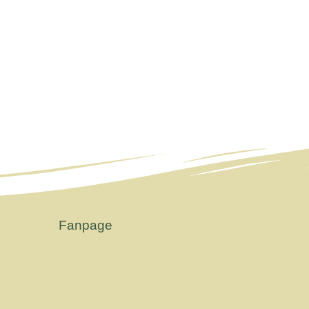
Fanpage