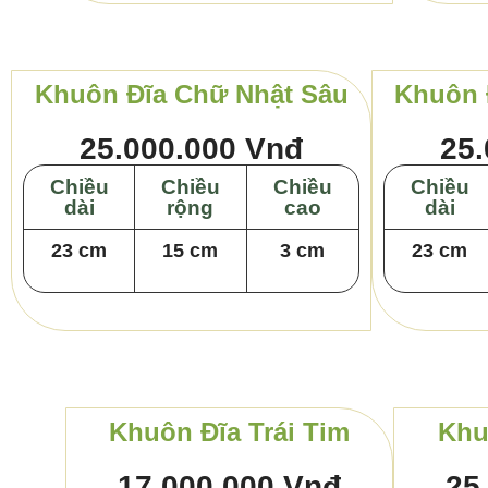
Khuôn Đĩa Chữ Nhật Sâu
Khuôn 
25.000.000 Vnđ
25.
Chiều
Chiều
Chiều
Chiều
dài
rộng
cao
dài
23 cm
15 cm
3 cm
23 cm
Khuôn Đĩa Trái Tim
Khu
17.000.000 Vnđ
25