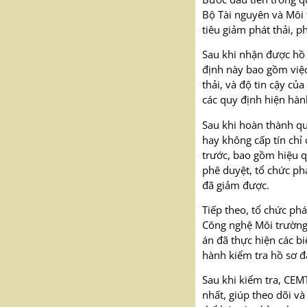
Bộ Tài nguyên và Môi 
tiêu giảm phát thải, 
Sau khi nhận được hồ 
định này bao gồm việc
thải, và độ tin cậy c
các quy định hiện hàn
Sau khi hoàn thành qu
hay không cấp tín chỉ
trước, bao gồm hiệu q
phê duyệt, tổ chức ph
đã giảm được.
Tiếp theo, tổ chức phá
Công nghệ Môi trường 
án đã thực hiện các b
hành kiểm tra hồ sơ đ
Sau khi kiểm tra, CEM
nhất, giúp theo dõi và