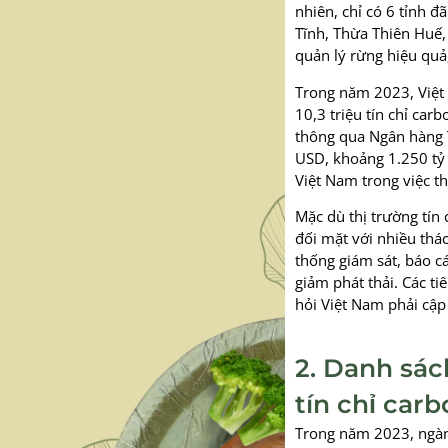
nhiên, chỉ có 6 tỉnh 
Tĩnh, Thừa Thiên Huế,
quản lý rừng hiệu quả
Trong năm 2023, Việt 
10,3 triệu tín chỉ car
thông qua Ngân hàng T
USD, khoảng 1.250 tỷ
Việt Nam trong việc t
Mặc dù thị trường tín
đối mặt với nhiều thác
thống giám sát, báo c
giảm phát thải. Các ti
hỏi Việt Nam phải cập
2. Danh sá
tín chỉ car
Trong năm 2023, ngàn