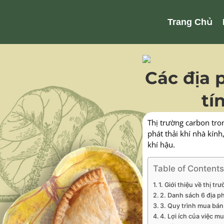
Trang Chủ
Các địa
tí
Thị trường carbon tro
phát thải khí nhà kín
khí hậu.
Table of Contents
1. Giới thiệu về thị tr
2. Danh sách 6 địa 
3. Quy trình mua bán 
4. Lợi ích của việc m