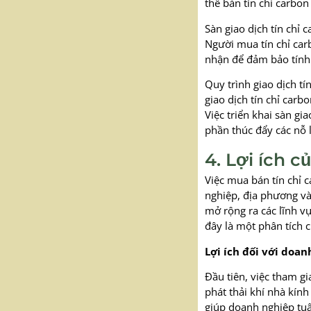
thể bán tín chỉ carbon
Sàn giao dịch tín chỉ 
Người mua tín chỉ car
nhận để đảm bảo tính
Quy trình giao dịch tí
giao dịch tín chỉ car
Việc triển khai sàn gi
phần thúc đẩy các nỗ 
4. Lợi ích c
Việc mua bán tín chỉ c
nghiệp, địa phương và
mở rộng ra các lĩnh vự
đây là một phân tích ch
Lợi ích đối với doan
Đầu tiên, việc tham gi
phát thải khí nhà kính
giúp doanh nghiệp tuâ