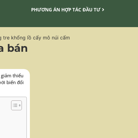
PHƯƠNG ÁN HỢP TÁC ĐẦU TƯ
a bán
 giảm thiểu
ới biến đổi