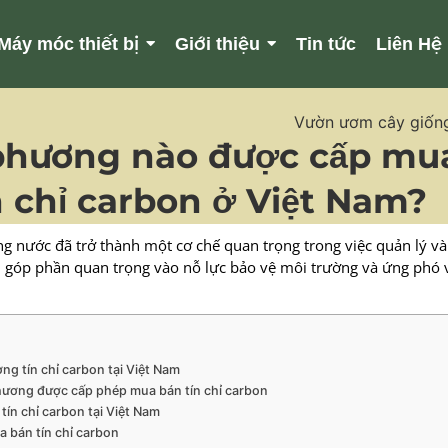
Máy móc thiết bị
Giới thiệu
Tin tức
Liên Hệ
 phương nào được cấp mu
n chỉ carbon ở Việt Nam?
ng nước đã trở thành một cơ chế quan trọng trong việc quản lý và
h, góp phần quan trọng vào nỗ lực bảo vệ môi trường và ứng phó v
ường tín chỉ carbon tại Việt Nam
phương được cấp phép mua bán tín chỉ carbon
tín chỉ carbon tại Việt Nam
ua bán tín chỉ carbon