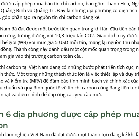
đã được cấp phép mua bán tín chỉ carbon, bao gồm Thanh Hóa, Ng
 Quảng Bình và Quảng Trị. Đây là những địa phương có diện tích 
, góp phần tạo ra nguồn tín chỉ carbon đáng kể.
Nam đã đạt được một bước tiến quan trọng khi lần đầu tiên bán
bon rừng, tương đương với 10,3 triệu tấn CO2. Giao dịch này được
hế giới (WB) với mức giá 5 USD mỗi tấn, mang lại nguồn thu nhậ
 đồng. Thành công này đánh dấu một cột mốc quan trọng trong n
ham gia vào thị trường carbon toàn cầu.
 chỉ carbon tại Việt Nam đang có những bước phát triển tích cực,
h thức. Một trong những thách thức lớn là việc thiết lập và duy tr
áo và kiểm tra (MRV) để đảm bảo tính minh bạch và chính xác của
êu chuẩn và quy định quốc tế về tín chỉ carbon cũng đang liên tục 
 nhật và điều chỉnh để đáp ứng các yêu cầu mới.
ch 6 địa phương được cấp phép mu
bon
h lâm nghiệp Việt Nam đã đạt được một thành tựu đáng kể khi lầ